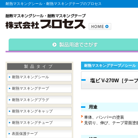
耐熱マスキングシール・耐熱マスキングテープのプロセス
耐熱マスキングテープ／シール
製品タイプ
耐熱マスキングシール
塩ビ V-270W［テー
耐熱マスキングテープ
耐熱マスキングプラグ
用途
耐熱マスキングキャップ
車体、バンパーの塗装
耐熱マスキングチューブ
見切り、伸び、テープ背面塗
表面保護テープ