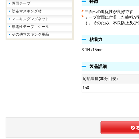
特徴
両面テープ
塗布マスキング材
曲面への追従性が良好です。
テープ背面に付着した塗料が
マスキングマグネット
す。そのため、不良防止及び
導電性テープ・シール
その他マスキング用品
粘着力
3.1N /15mm
製品詳細
耐熱温度(30分目安)
150